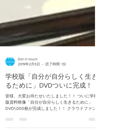
Get in touch
2019年2月5日
読了時間: 1分
学校版「自分が自分らしく生き
るために」DVDついに完成！！
皆様、大変お待たせいたしました！！ ついに学校
版資料映像「自分が自分らしく生きるために」
DVD1,000枚が完成しました！！ クラウドファンデ
ィングReadyforにて、 224名の方にご支援を賜
り、無事プロジェクトを達成する運びとなりまし