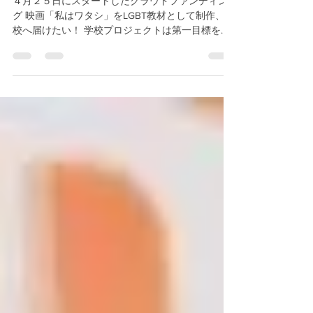
４月２５日にスタートしたクラウドファンディン
グ 映画「私はワタシ」をLGBT教材として制作、学
校へ届けたい！ 学校プロジェクトは第一目標を達
成したあとも、たくさんの皆さまのサポートによ
り勢い衰えることなくネクストゴールまで達成す
ることができました。...