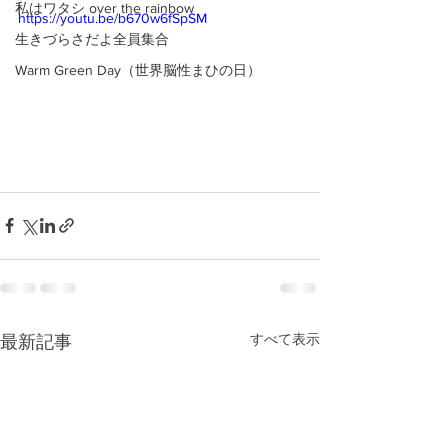
私はワタシ over the rainbow
https://youtu.be/b670w6fSpSM
生きづらさだよ全員集合
Warm Green Day（世界脳性まひの日）
すべて表示
最新記事