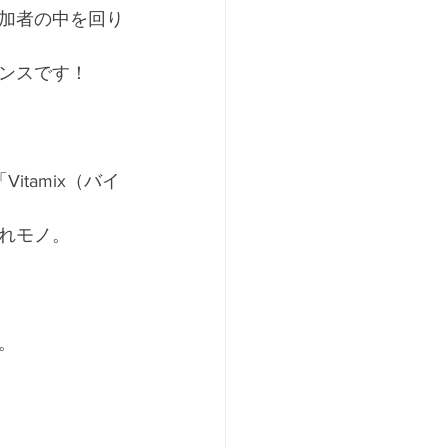
加者の中を回り
ンスです！
tamix（バイ
れモノ。
。