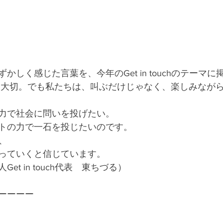
かしく感じた言葉を、今年のGet in touchのテーマ
力で社会に問いを投げたい。
トの力で一石を投じたいのです。
は、
っていくと信じています。
et in touch代表　東ちづる）
ーーーー