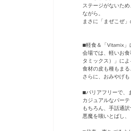
ステージがないため
ながら。
まさに「まぜこぜ」
■軽食＆「Vitam
会場では、軽いお食事
タミックス）」によ
食材の皮も種もまる
さらに、おみやげも
■バリアフリーで、
カジュアルなパーテ
もちろん、手話通訳
悪魔を嗤いとばし、