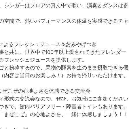
、シンガーはフロアの真ん中で歌い、演奏とダンスは参
の空間で、熱いパフォーマンスの体温を実感できるチャ
ix」によるフレッシュジュース＆おみやげつき
と共に、世界中で100年以上愛されてきたブレンダー「Vi
るフレッシュジュースを提供します。
ごと粉砕するので、果物の酵素を生のまま摂取できる優
（内容は当日のお楽しみ！）お持ち帰りいただけます。
まぜこぜの心地よさを体感できる交流会
ィ形式の交流会なので、ぜひ、お気軽にご参加ください
つきで、館内バリアフリー・障害者トイレもあります。
「まぜこぜ」の心地よさを、一緒に体感しましょう！！