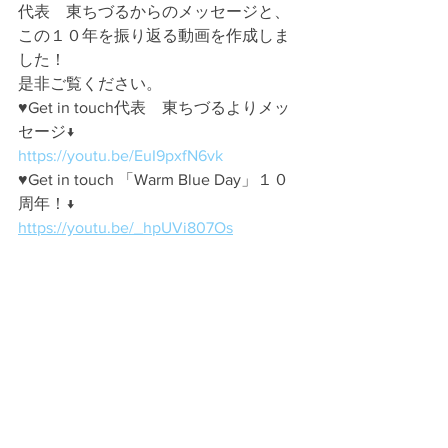
代表　東ちづるからのメッセージと、
この１０年を振り返る動画を作成しま
した！
是非ご覧ください。
♥︎Get in touch代表　東ちづるよりメッ
セージ↓
https://youtu.be/EuI9pxfN6vk
♥︎Get in touch 「Warm Blue Day」１０
周年！↓
https://youtu.be/_hpUVi807Os