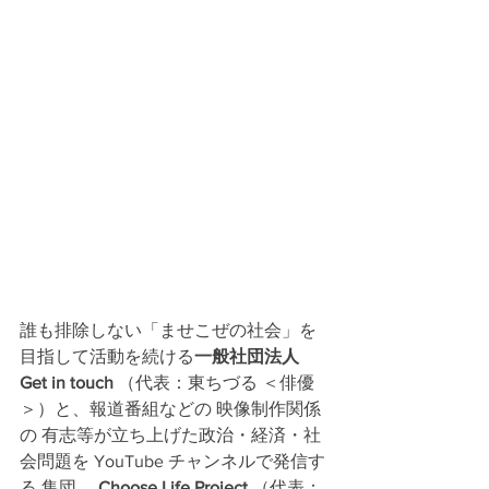
誰も排除しない「ませこぜの社会」を
目指して活動を続ける
一般社団法人 
Get in touch
 （代表：東ちづる ＜俳優
＞）と、報道番組などの 映像制作関係
の 有志等が立ち上げた政治・経済・社
会問題を YouTube チャンネルで発信す
る 集団、 
Choose Life Project 
（代表：